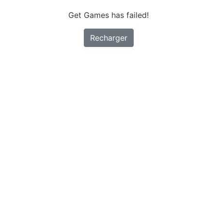
Get Games has failed!
Recharger